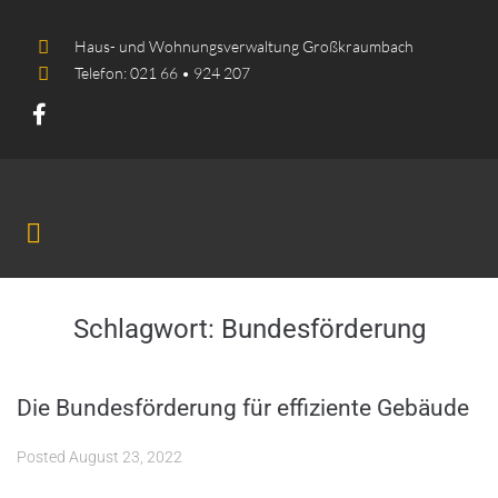
Haus- und Wohnungsverwaltung Großkraumbach
Telefon: 021 66 • 924 207
Schlagwort:
Bundesförderung
Die Bundesförderung für effiziente Gebäude
Posted
August 23, 2022