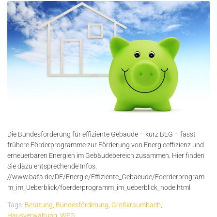
Die Bundesförderung für effiziente Gebäude – kurz BEG – fasst
frühere Förderprogramme zur Förderung von Energieeffizienz und
erneuerbaren Energien im Gebäudebereich zusammen. Hier finden
Sie dazu entsprechende Infos.
//www.bafa.de/DE/Energie/Effiziente_Gebaeude/Foerderprogram
m_im_Ueberblick/foerderprogramm_im_ueberblick_node.html
Tags:
Beratung
,
Bundesförderung
,
Großkraumbach
,
Hausverwaltung
,
WEG