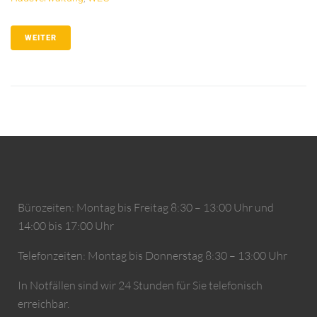
WEITER
Bürozeiten: Montag bis Freitag 8:30 – 13:00 Uhr und
14:00 bis 17:00 Uhr
Telefonzeiten: Montag bis Donnerstag 8:30 – 13:00 Uhr
In Notfällen sind wir 24 Stunden für Sie telefonisch
erreichbar.