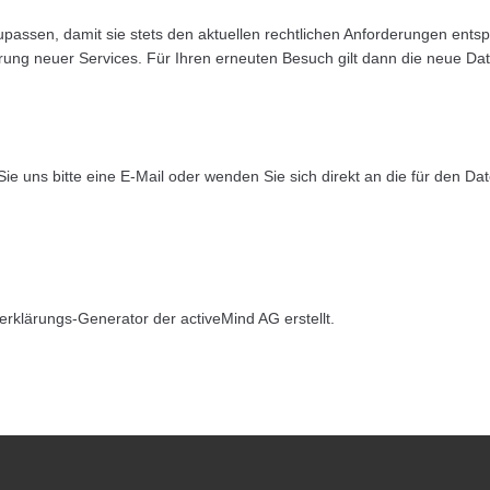
upassen, damit sie stets den aktuellen rechtlichen Anforderungen ents
rung neuer Services. Für Ihren erneuten Besuch gilt dann die neue Da
 uns bitte eine E-Mail oder wenden Sie sich direkt an die für den Dat
klärungs-Generator der activeMind AG erstellt.