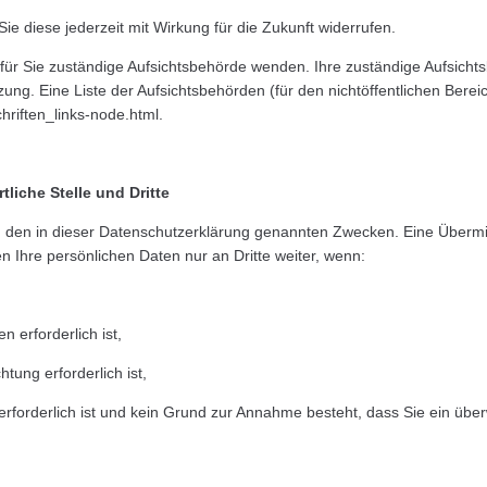
Sie diese jederzeit mit Wirkung für die Zukunft widerrufen.
 für Sie zuständige Aufsichtsbehörde wenden. Ihre zuständige Aufsich
ng. Eine Liste der Aufsichtsbehörden (für den nichtöffentlichen Bereich
hriften_links-node.html.
liche Stelle und Dritte
 den in dieser Datenschutzerklärung genannten Zwecken. Eine Übermitt
n Ihre persönlichen Daten nur an Dritte weiter, wenn:
n erforderlich ist,
htung erforderlich ist,
 erforderlich ist und kein Grund zur Annahme besteht, dass Sie ein üb