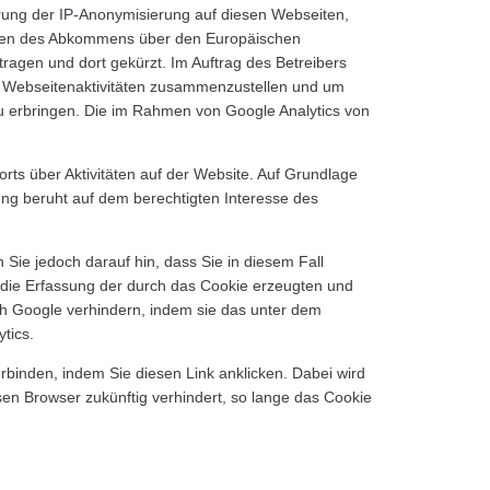
erung der IP-Anonymisierung auf diesen Webseiten,
aaten des Abkommens über den Europäischen
ragen und dort gekürzt. Im Auftrag des Betreibers
e Webseitenaktivitäten zusammenzustellen und um
u erbringen. Die im Rahmen von Google Analytics von
ts über Aktivitäten auf der Website. Auf Grundlage
ung beruht auf dem berechtigten Interesse des
Sie jedoch darauf hin, dass Sie in diesem Fall
 die Erfassung der durch das Cookie erzeugten und
ch Google verhindern, indem sie das unter dem
tics.
rbinden, indem Sie diesen Link anklicken. Dabei wird
esen Browser zukünftig verhindert, so lange das Cookie