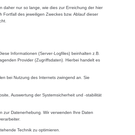
daher nur so lange, wie dies zur Erreichung der hier
 Fortfall des jeweiligen Zweckes bzw. Ablauf dieser
cht.
iese Informationen (Server-Logfiles) beinhalten z.B.
enden Provider (Zugriffsdaten). Hierbei handelt es
len bei Nutzung des Internets zwingend an. Sie
bsite,
Auswertung der Systemsicherheit und -stabilität
en zur Datenerhebung. Wir verwenden Ihre Daten
erarbeiter.
stehende Technik zu optimieren.