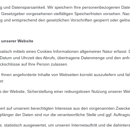
g und Datensparsamkeit. Wir speichern Ihre personenbezogenen Daten 
 Gesetzgeber vorgesehenen vielfältigen Speicherfristen vorsehen. Nach
 und entsprechend den gesetzlichen Vorschriften gesperrt oder gelös
 unserer Website
isch mittels eines Cookies Informationen allgemeiner Natur erfasst. D
 Datum und Uhrzeit des Abrufs, übertragene Datenmenge und den anfrag
ckschlüsse auf Ihre Person zulassen.
Ihnen angeforderte Inhalte von Webseiten korrekt auszuliefern und fal
et:
s der Website,
Sicherstellung einer reibungslosen Nutzung unserer We
iert auf unserem berechtigten Interesse aus den vorgenannten Zweck
änger der Daten sind nur die verantwortliche Stelle und ggf. Auftragsv
 statistisch ausgewertet, um unseren Internetauftritt und die dahinter