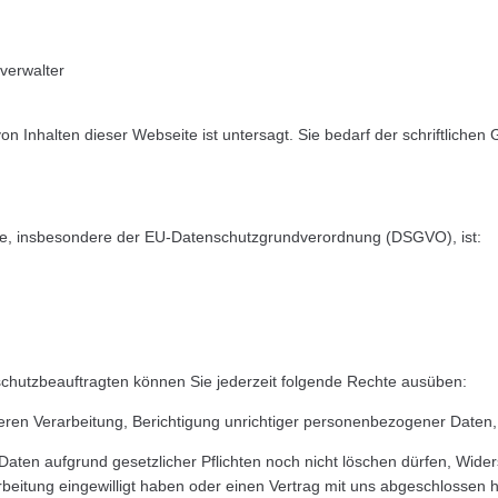
verwalter
on Inhalten dieser Webseite ist untersagt. Sie bedarf der schriftliche
tze, insbesondere der EU-Datenschutzgrundverordnung (DSGVO), ist:
hutzbeauftragten können Sie jederzeit folgende Rechte ausüben:
eren Verarbeitung, Berichtigung unrichtiger personenbezogener Daten,
Daten aufgrund gesetzlicher Pflichten noch nicht löschen dürfen, Wide
rbeitung eingewilligt haben oder einen Vertrag mit uns abgeschlossen 