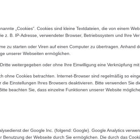
annte „Cookies“. Cookies sind kleine Textdateien, die von einem Webs
ie z. B. IP-Adresse, verwendeter Browser, Betriebssystem und Ihre Ve
 zu starten oder Viren auf einen Computer zu übertragen. Anhand de
eige unserer Webseiten ermöglichen.
 Dritte weitergegeben oder ohne Ihre Einwilligung eine Verknüpfung mi
h ohne Cookies betrachten. Internet-Browser sind regelmäßig so einges
die Einstellungen Ihres Browsers deaktivieren. Bitte verwenden Sie di
Bitte beachten Sie, dass einzelne Funktionen unserer Website möglich
ysedienst der Google Inc. (folgend: Google). Google Analytics verwend
r Benutzung der Webseite durch Sie ermöglichen. Die durch das Cooki