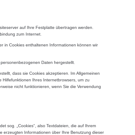
iteserver auf Ihre Festplatte übertragen werden.
rbindung zum Internet.
r in Cookies enthaltenen Informationen können wir
t personenbezogenen Daten hergestellt.
tellt, dass sie Cookies akzeptieren. Im Allgemeinen
e Hilfefunktionen Ihres Internetbrowsers, um zu
erweise nicht funktionieren, wenn Sie die Verwendung
et sog. „Cookies“, also Textdateien, die auf Ihrem
e erzeugten Informationen über Ihre Benutzung dieser