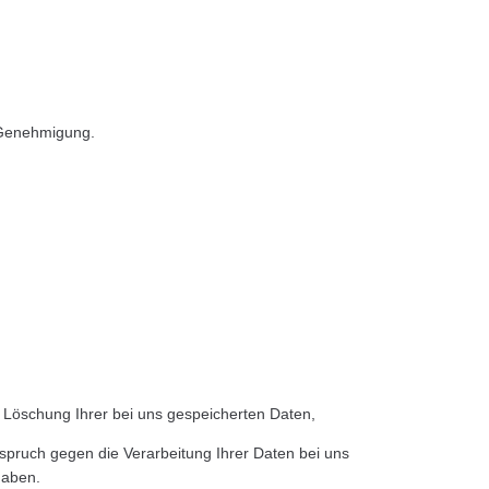
n Genehmigung.
 Löschung Ihrer bei uns gespeicherten Daten,
rspruch gegen die Verarbeitung Ihrer Daten bei uns
haben.